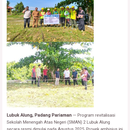
Lubuk Alung, Padang Pariaman
— Program revitalisasi
Sekolah Menengah Atas Negeri (SMAN) 2 Lubuk Alung
secara resmi dimulai pada Agustus 2025. Proyek ambisius ini