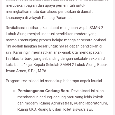
merupakan bagian dari upaya pemerintah untuk
meningkatkan mutu dan akses pendidikan di daerah,
khususnya di wilayah Padang Pariaman.
Revitalisasi ini diharapkan dapat mengubah wajah SMAN 2
Lubuk Alung menjadi institusi pendidikan modern yang
mampu menunjang proses belajar mengajar secara optimal.
“Ini adalah langkah besar untuk masa depan pendidikan di
sini. Kami ingin memastikan anak-anak kita mendapatkan
fasilitas terbaik, yang sebanding dengan sekolah-sekolah di
kota besar,” ujar Kepala Sekolah SMAN 2 Lubuk Alung, Bapak
Irwan Arnes, S.Pd., M.Pd.
Program revitalisasi ini mencakup beberapa aspek krusial:
Pembangunan Gedung Baru:
Revitalisasi ini akan
membangun gedung-gedung baru yang lebih kokoh
dan modern, Ruang Administrasi, Ruang laboratorium,
Ruang UKS, Ruang BK dan Toilet siswa/siswi.