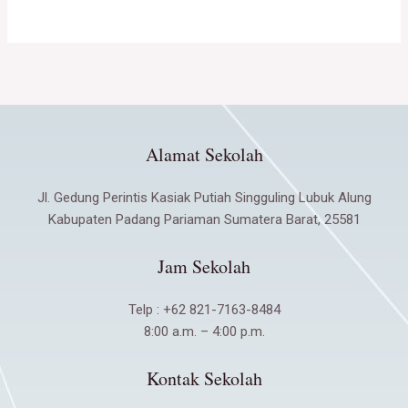
Alamat Sekolah
Jl. Gedung Perintis Kasiak Putiah Singguling Lubuk Alung
Kabupaten Padang Pariaman Sumatera Barat, 25581
Jam Sekolah
Telp : +62 821-7163-8484
8:00 a.m. – 4:00 p.m.
Kontak Sekolah